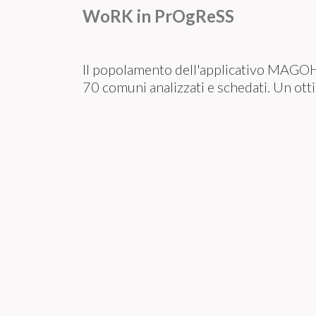
WoRK in PrOgReSS
Il popolamento dell'applicativo MAGO
70 comuni analizzati e schedati. Un ott